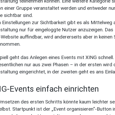
staltung teilnehmen können. Eine weitere Kategorie 
on einer Gruppe veranstaltet werden und entweder nu
le sichtbar sind.
n Einstellungen zur Sichtbarkeit gibt es als Mittelweg
staltung nur für eingeloggte Nutzer anzuzeigen. Das 
Website auffindbar, wird andererseits aber in keine
enommen.
ipiell geht das Anlegen eines Events mit XING schnel
sentlichen nur aus zwei Phasen – in der ersten wird di
staltung eingerichtet, in der zweiten geht es ans Einl
G-Events einfach einrichten
msetzen des ersten Schritts könnte kaum leichter sein
elbst. Startpunkt ist der „Event organisieren“-Button 