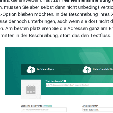
inks
, die entweder direkt
zur Teilnehmeranmeldung o
n, müssen Sie aber selbst dann nicht unbedingt verzic
s-Option bleiben möchten. In der Beschreibung Ihres 
ise dennoch unterbringen, auch wenn sie dort nicht d
n. Am besten platzieren Sie die Adressen ganz am E
 mitten in der Beschreibung, stört das den Textfluss.