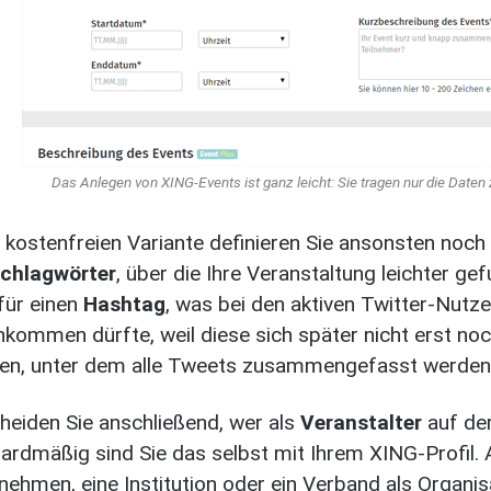
Das Anlegen von XING-Events ist ganz leicht: Sie tragen nur die Daten z
r kostenfreien Variante definieren Sie ansonsten noc
chlagwörter
, über die Ihre Veranstaltung leichter ge
für einen
Hashtag
, was bei den aktiven Twitter-Nutz
nkommen dürfte, weil diese sich später nicht erst noc
n, unter dem alle Tweets zusammengefasst werden
heiden Sie anschließend, wer als
Veranstalter
auf der
ardmäßig sind Sie das selbst mit Ihrem XING-Profil. A
nehmen, eine Institution oder ein Verband als Organis