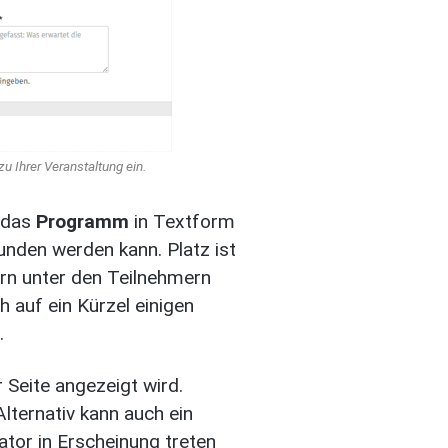
u Ihrer Veranstaltung ein.
h das
Programm
in Textform
funden werden kann. Platz ist
ern unter den Teilnehmern
h auf ein Kürzel einigen
.
 Seite angezeigt wird.
lternativ kann auch ein
ator in Erscheinung treten