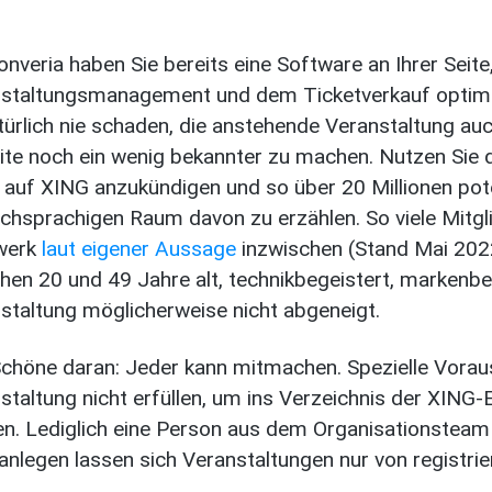
onveria haben Sie bereits eine Software an Ihrer Seite
staltungsmanagement und dem Ticketverkauf optima
türlich nie schaden, die anstehende Veranstaltung au
te noch ein wenig bekannter zu machen. Nutzen Sie de
 auf XING anzukündigen und so über 20 Millionen pote
chsprachigen Raum davon zu erzählen. So viele Mitgli
werk
laut eigener Aussage
inzwischen (Stand Mai 2022
hen 20 und 49 Jahre alt, technikbegeistert, markenb
staltung möglicherweise nicht abgeneigt.
chöne daran: Jeder kann mitmachen. Spezielle Vora
staltung nicht erfüllen, um ins Verzeichnis der XIN
n. Lediglich eine Person aus dem Organisationsteam 
anlegen lassen sich Veranstaltungen nur von registrie