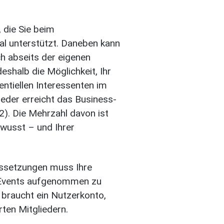
, die Sie beim
l unterstützt. Daneben kann
ch abseits der eigenen
shalb die Möglichkeit, Ihr
ntiellen Interessenten im
eder erreicht das Business-
). Die Mehrzahl davon ist
ewusst – und Ihrer
ussetzungen muss Ihre
G-Events aufgenommen zu
braucht ein Nutzerkonto,
rten Mitgliedern.