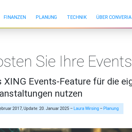
FINANZEN
PLANUNG
TECHNIK
ÜBER CONVERIA
sten Sie Ihre Event
 XING Events-Feature für die ei
anstaltungen nutzen
Februar 2017, Update: 20. Januar 2025 –
Laura Wirsing
–
Planung