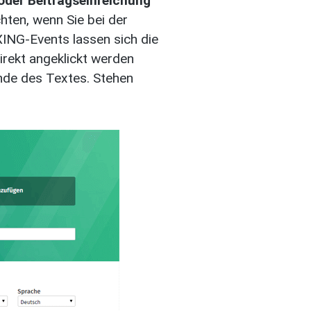
der Beitragseinreichung
hten, wenn Sie bei der
XING-Events lassen sich die
irekt angeklickt werden
nde des Textes. Stehen