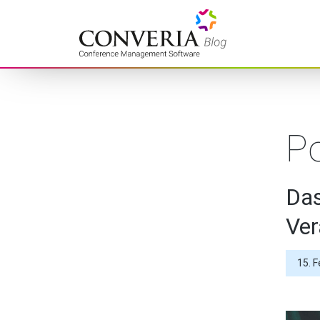
Converia – Conference
Management Software
Po
Das
Ver
15. 