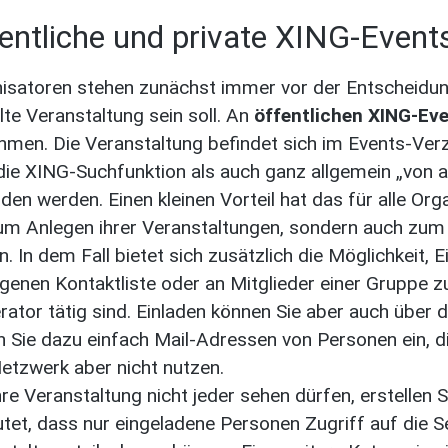
entliche und private XING-Event
isatoren stehen zunächst immer vor der Entscheidung
llte Veranstaltung sein soll. An
öffentlichen XING-Ev
ehmen. Die Veranstaltung befindet sich im Events-Ver
die XING-Suchfunktion als auch ganz allgemein „von 
den werden. Einen kleinen Vorteil hat das für alle Org
um Anlegen ihrer Veranstaltungen, sondern auch zum 
n. In dem Fall bietet sich zusätzlich die Möglichkeit,
igenen Kontaktliste oder an Mitglieder einer Gruppe zu 
ator tätig sind. Einladen können Sie aber auch über 
 Sie dazu einfach Mail-Adressen von Personen ein, die
etzwerk aber nicht nutzen.
Ihre Veranstaltung nicht jeder sehen dürfen, erstellen S
tet, dass nur eingeladene Personen Zugriff auf die S