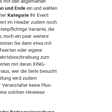
s mit den allgemeinen
nn und Ende
ein und wählen
cher
Kategorie
Ihr Event
int im Header zudem noch
stenpflichtige Variante, die
, noch ein paar weitere
können Sie dann etwa mit
fwerten oder eigene
ahrtsbeschreibung zum
renten mit deren XING-
naus, wer die Seite besucht
altung wird zudem
 Veranstalter keine Plus-
eine solchen Hinweise