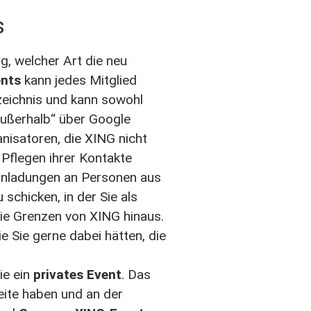
s
, welcher Art die neu
ents
kann jedes Mitglied
zeichnis und kann sowohl
außerhalb“ über Google
anisatoren, die XING nicht
Pflegen ihrer Kontakte
 Einladungen an Personen aus
schicken, in der Sie als
die Grenzen von XING hinaus.
 Sie gerne dabei hätten, die
ie ein
privates Event
. Das
eite haben und an der