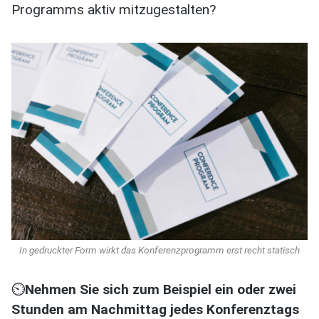
Programms aktiv mitzugestalten?
In gedruckter Form wirkt das Konferenzprogramm erst recht statisch
⏲️
Nehmen Sie sich zum Beispiel ein oder zwei
Stunden am Nachmittag jedes Konferenztags