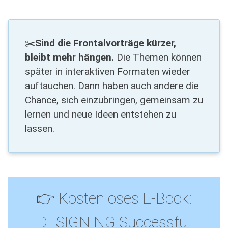
✂️
Sind die Frontalvorträge kürzer,
bleibt mehr hängen.
Die Themen können
später in interaktiven Formaten wieder
auftauchen. Dann haben auch andere die
Chance, sich einzubringen, gemeinsam zu
lernen und neue Ideen entstehen zu
lassen.
👉 Kostenloses E-Book:
DESIGNING Successful