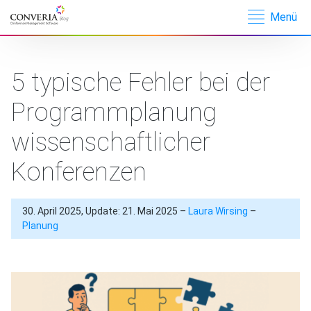
Menü
Converia –
Conference
Management
5 typische Fehler bei der
Software
Programmplanung
wissenschaftlicher
Konferenzen
30. April 2025, Update: 21. Mai 2025 –
Laura Wirsing
–
Planung