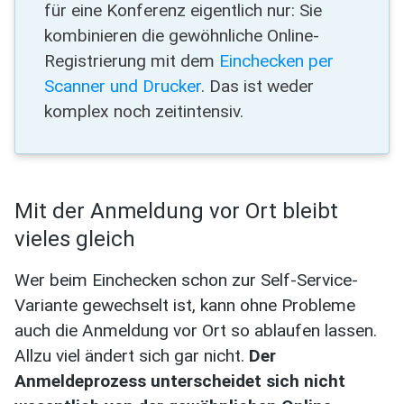
für eine Konferenz eigentlich nur: Sie
kombinieren die gewöhnliche Online-
Registrierung mit dem
Einchecken per
Scanner und Drucker
. Das ist weder
komplex noch zeitintensiv.
Mit der Anmeldung vor Ort bleibt
vieles gleich
Wer beim Einchecken schon zur Self-Service-
Variante gewechselt ist, kann ohne Probleme
auch die Anmeldung vor Ort so ablaufen lassen.
Allzu viel ändert sich gar nicht.
Der
Anmeldeprozess unterscheidet sich nicht