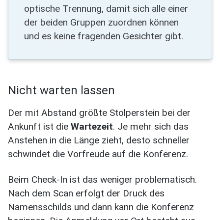
optische Trennung, damit sich alle einer
der beiden Gruppen zuordnen können
und es keine fragenden Gesichter gibt.
Nicht warten lassen
Der mit Abstand größte Stolperstein bei der
Ankunft ist die
Wartezeit
. Je mehr sich das
Anstehen in die Länge zieht, desto schneller
schwindet die Vorfreude auf die Konferenz.
Beim Check-In ist das weniger problematisch.
Nach dem Scan erfolgt der Druck des
Namensschilds und dann kann die Konferenz