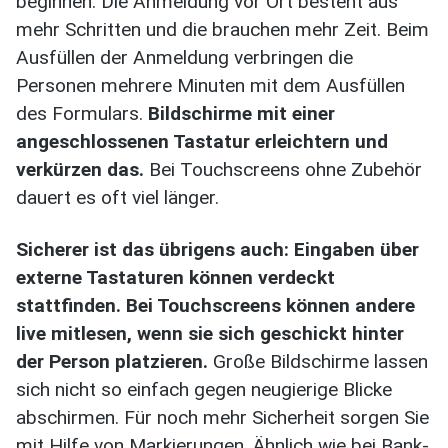
beginnen. Die Anmeldung vor Ort besteht aus
mehr Schritten und die brauchen mehr Zeit. Beim
Ausfüllen der Anmeldung verbringen die
Personen mehrere Minuten mit dem Ausfüllen
des Formulars.
Bildschirme mit einer
angeschlossenen Tastatur erleichtern und
verkürzen das.
Bei Touchscreens ohne Zubehör
dauert es oft viel länger.
Sicherer ist das übrigens auch: Eingaben über
externe Tastaturen können verdeckt
stattfinden. Bei Touchscreens können andere
live mitlesen, wenn sie sich geschickt hinter
der Person platzieren.
Große Bildschirme lassen
sich nicht so einfach gegen neugierige Blicke
abschirmen. Für noch mehr Sicherheit sorgen Sie
mit Hilfe von Markierungen. Ähnlich wie bei Bank-