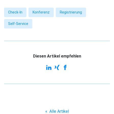
Check-In
Konferenz
Registrierung
Self-Service
Diesen Artikel empfehlen
«
Alle Artikel