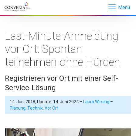
Menü
Converia –
Conference
Management
Last-Minute-Anmeldung
Software
vor Ort: Spontan
teilnehmen ohne Hürden
Registrieren vor Ort mit einer Self-
Service-Lösung
14. Juni 2018, Update: 14. Juni 2024 –
Laura Wirsing
–
Planung
,
Technik
,
Vor Ort