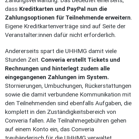
Zahlungsverwaltung. Das bedeutet einerseits,
dass
Kreditkarten und PayPal nun die
Zahlungsoptionen für Teilnehmende erweitern
.
Eigene Kreditkartenverträge sind auf Seite der
Veranstalter:innen dafür nicht erforderlich.
Andererseits spart die UHHMG damit viele
Stunden Zeit.
Converia erstellt Tickets und
Rechnungen und hinterlegt zudem alle
eingegangenen Zahlungen im System.
Stornierungen, Umbuchungen, Rückerstattungen
sowie die damit verbundene Kommunikation mit
den Teilnehmenden sind ebenfalls Aufgaben, die
komplett in den Zuständigkeitsbereich von
Converia fallen. Alle Teilnahmegebühren gehen
auf einem Konto ein, das Converia
treuhänderisch für die UHHMG verwaltet.