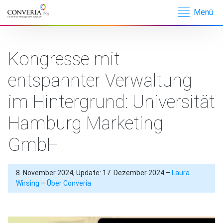
Menü
Converia –
Conference
Management
Kongresse mit
Software
entspannter Verwaltung
im Hintergrund: Universität
Hamburg Marketing
GmbH
8. November 2024, Update: 17. Dezember 2024 –
Laura
Wirsing
–
Über Converia