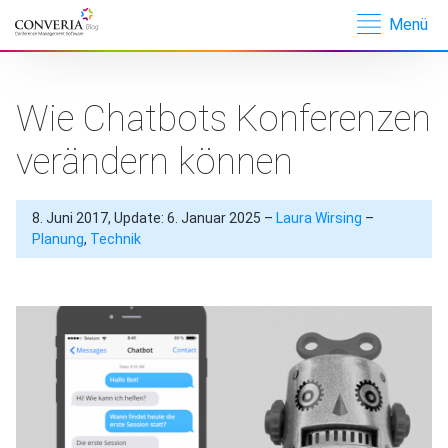
Menü
Converia –
Conference
Management
Wie Chatbots Konferenzen
Software
verändern können
8. Juni 2017, Update: 6. Januar 2025 –
Laura Wirsing
–
Planung
,
Technik